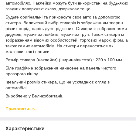
автомобілях. Наклейки можуть бути використані на будь-яких
гладких поверхнях: склах, дзеркалах тощо.
Будьте оригінальні та прикрасьте своє авто за допомогою
стикера. Величезний вибір стикерів із зображенням тварин
різних порід, навіть дуже рідкісних. Стикери із зображеннями
диджеїв, музичних лейблів, музичних груп. Також стикери із
зображенням відомих особистостей, торгових марок, фірм, а
також самих автомобілів. На стикери переносяться як
малюнки, так і написи.
Розмір стикера (наклейки) (ширина/висота) : 220 x 100 мм
Біле графічне зображення нанесене на панель чистого
прозорого вінілу
Ідеальний розмір стикера, що не ускладнює огляд в
автомобілі.
Вироблено у Великобританії.
Приховати
Характеристики