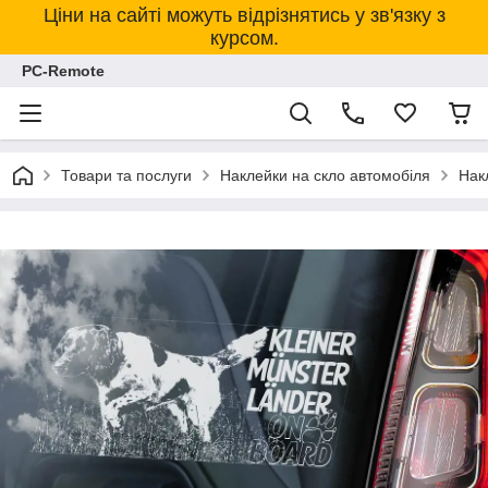
Ціни на сайті можуть відрізнятись у зв'язку з
курсом.
PC-Remote
Товари та послуги
Наклейки на скло автомобіля
Нак