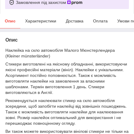
Замовлення під захистом
Опис
Характеристики
Доставка
Оплата
Умови п
Опис
Наклейка на скло автомобіля Малого Мюнстерлендера
(Kleiner münsterländer)
Стикери виготовлені на якісному обладнанні, використовуючи
якісні професійні матеріали (вініл). Наклейки є унікальними.
Асортимент постійно поповнюється. Також є можливість
виготовляти наклейки на замовлення за власними
шаблонами. Термін виготовлення 1 день. Стикери
виготовляються в Англії.
Рекомендується наклеювати стикер на скло автомобіля
зсередини, щоб запобігти наклейці від зовнішніх пошкоджень.
Також є можливість виготовляти наклейки для наклеювання
зовні. Розмір наклейок оптимальний для використання і не
перешкоджає повноцінному огляду.
Ви також можете використовувати вінілові стикери не тільки на