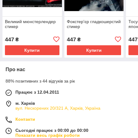
Великий мюнстерлендер
Фокстер'єр гладкошерстий
Тосу
стикер
стикер
япон
447
447
447
₴
₴
Купити
Купити
Про нас
88% позитивних з 44 відгуків за рік
Працює з 12.04.2011
м. Харків
вул. Нескорених 20/321 А, Харків, Україна
Контакти
Сьогодні працює з 00:00 до 00:00
Показати весь графік роботи