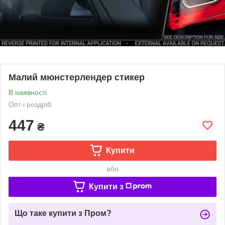
Малий мюнстерлендер стикер
В наявності
Опт і роздріб
447
₴
Купити
або
Купити з
Що таке купити з Пром?