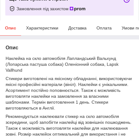
Замовлення під захистом
Опис
Характеристики
Доставка
Оплата
Умови п
Опис
Наклейка на скло автомобіля Лапландський Вальхунд
(Лопарська пастуша собака) Оленіонний собака, Lapsk
Vallhund
Стикери виготовлені на якісному обладнанні, використовуючи
якісні професійні матеріали (вініл). Наклейки є унікальними.
Асортимент постійно поповнюється. Також є можливість
виготовляти наклейки на замовлення за власними
шаблонами. Термін виготовлення 1 день. Стикери
виготовляються в Англії.
Рекомендується наклеювати стикер на скло автомобіля
зсередини, щоб запобігти наклейці від зовнішніх пошкоджень.
Також є можливість виготовляти наклейки для наклеювання
зовні. Розмір наклейок оптимальний для використання і не