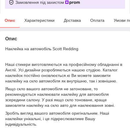
Замовлення під захистом
Опис
Характеристики
Доставка
Оплата
Умови п
Опис
Наклейка на автомобіль Scott Redding
Наші стикери виготовляються на професійному обладнанні в
Англії. Усі дизайни розробляються нашою студією. Каталог
наклейок постійно оновлюється.ю Ви можете замовити
наклейку на скло автомобіля як внутрішню, так і зовнішню.
Якщо скло вашого автомобіля не затоноване, то
рекомендується наклеювати наклейку для автомобіля
зсередини салону. У разі якщо скло тоноване, краще
замовляти наклейку на скло авто для наклеювання зовні.
Зробіть вигляд вашого автомобіля оригінальним. Наші
наклейки унікальні, і це підкреслюватиме Вашу
індивідуальність.