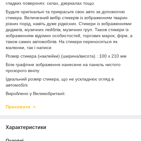
гладких поверхнях: склах, дзеркалах тощо.
Будьте оригінальні та прикрасьте своє авто за допомогою
стикера. Величезний вибір стикерів із зображенням тварин
різних порід, навіть дуже рідкісних. Стикери із зображеннями
диджеїв, музичних лейблів, музичних груп. Також стикери із
зображенням відомих особистостей, торгових марок, фірм, а
також самих автомобілів. На стикери переносяться як
малюнки, так і написи.
Розмір стикера (наклейки) (ширина/висота) : 100 x 210 мм
Біле графічне зображення нанесене на панель чистого
прозорого вінілу
Ідеальний розмір стикера, що не ускладнює огляд в
автомобілі.
Вироблено у Великобританії.
Приховати
Характеристики
Основні