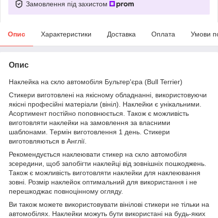
Замовлення під захистом
Опис
Характеристики
Доставка
Оплата
Умови п
Опис
Наклейка на скло автомобіля Бультер'єра (Bull Terrier)
Стикери виготовлені на якісному обладнанні, використовуючи
якісні професійні матеріали (вініл). Наклейки є унікальними.
Асортимент постійно поповнюється. Також є можливість
виготовляти наклейки на замовлення за власними
шаблонами. Термін виготовлення 1 день. Стикери
виготовляються в Англії.
Рекомендується наклеювати стикер на скло автомобіля
зсередини, щоб запобігти наклейці від зовнішніх пошкоджень.
Також є можливість виготовляти наклейки для наклеювання
зовні. Розмір наклейок оптимальний для використання і не
перешкоджає повноцінному огляду.
Ви також можете використовувати вінілові стикери не тільки на
автомобілях. Наклейки можуть бути використані на будь-яких