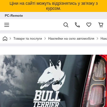
Ціни на сайті можуть відрізнятись у зв'язку з
курсом.
PC-Remote
Товари та послуги
Наклейки на скло автомобіля
Нак