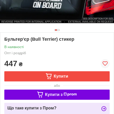
Бультер'єр (Bull Terrier) стикер
В наявності
Опт і роздріб
447
₴
Купити
або
Купити з
Що таке купити з Пром?