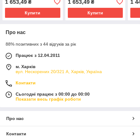
1 653,49
1 653,49
1 4
₴
₴
Купити
Купити
Про нас
88% позитивних з 44 відгуків за рік
Працює з 12.04.2011
м. Харків
вул. Нескорених 20/321 А, Харків, Україна
Контакти
Сьогодні працює з 00:00 до 00:00
Показати весь графік роботи
Про нас
Контакти