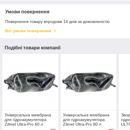
Умови повернення
Повернення товару впродовж 14 днів за домовленістю
Всі умови повернення
Подібні товари компанії
Універсальна мембрана
Універсальна мембрана
Звор
для гідроакумулятора
для гідроакумулятора
гідр
Zilmet Ultra-Pro 60 л
Zilmet Ultra-Pro 80 л
ULT
(1/2