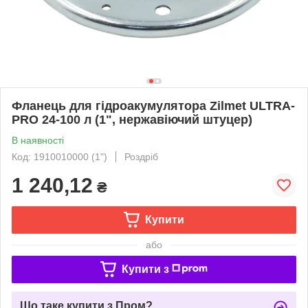
Фланець для гідроакумулятора Zilmet ULTRA-
PRO 24-100 л (1", нержавіючий штуцер)
В наявності
Код: 1910010000 (1")
Роздріб
1 240,12
₴
Купити
або
Купити з
Що таке купити з Пром?