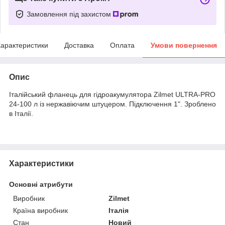
Замовлення під захистом
арактеристики
Доставка
Оплата
Умови повернення
Опис
Італійський фланець для гідроакумулятора Zilmet ULTRA-PRO
24-100 л із нержавіючим штуцером. Підключення 1". Зроблено
в Італії.
Характеристики
Основні атрибути
Виробник
Zilmet
Країна виробник
Італія
Стан
Новий