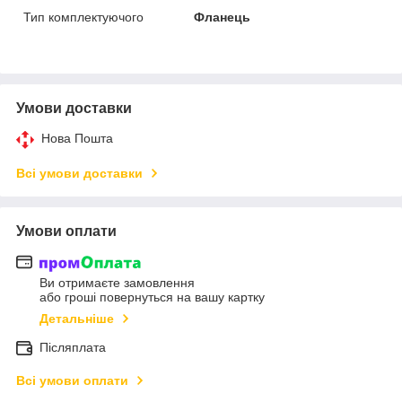
Тип комплектуючого
Фланець
Умови доставки
Нова Пошта
Всі умови доставки
Умови оплати
Ви отримаєте замовлення
або гроші повернуться на вашу картку
Детальніше
Післяплата
Всі умови оплати