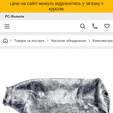
Ціни на сайті можуть відрізнятись у зв'язку з
курсом.
PC-Remote
Товари та послуги
Насосне обладнання
Комплектуюч