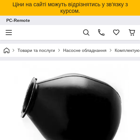
Ціни на сайті можуть відрізнятись у зв'язку з
курсом.
PC-Remote
Товари та послуги
Насосне обладнання
Комплектуюч