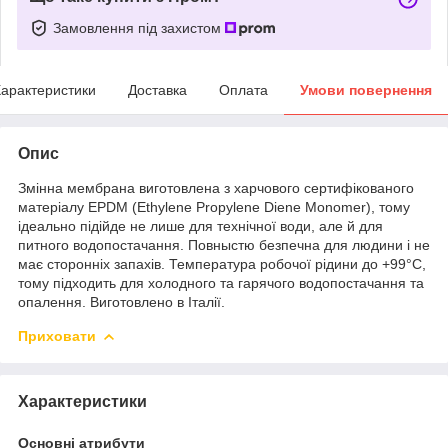
Замовлення під захистом
арактеристики
Доставка
Оплата
Умови повернення
Опис
Змінна мембрана виготовлена з харчового сертифікованого
матеріалу EPDM (Ethylene Propylene Dienе Monomer), тому
ідеально підійде не лише для технічної води, але й для
питного водопостачання. Повныстю безпечна для людини і не
має сторонніх запахів. Температура робочої рідини до +99°С,
тому підходить для холодного та гарячого водопостачання та
опалення. Виготовлено в Італії.
Приховати
Характеристики
Основні атрибути