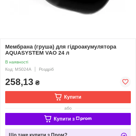
Мембрана (груша) для гідроакумулятора
AQUASYSTEM VAO 24 л
В наявності
Код: MS024A
Роздріб
258,13
₴
Купити
або
Купити з
Що таке купити з Пром?