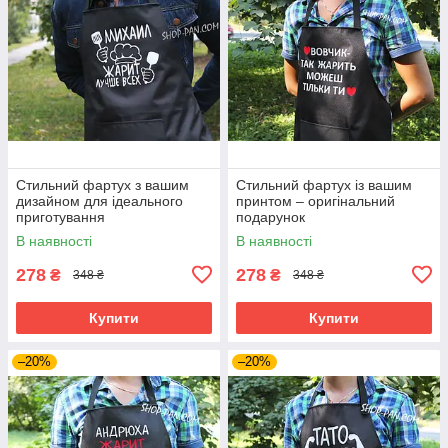
Стильний фартух з вашим
Стильний фартух із вашим
дизайном для ідеального
принтом – оригінальний
приготування
подарунок
В наявності
В наявності
278
278
₴
₴
348 ₴
348 ₴
Купити
Купити
–20%
–20%