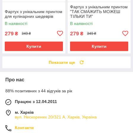
Фартух з унікальним принтом
Фартух з унікальним принтом
"ТАК СМАЖИТЬ МОЖЕШ
для кулінарних шедеврів
ТІЛЬКИ ТИ"
В наявності
В наявності
279
279
₴
₴
349 ₴
349 ₴
Купити
Купити
Показати ще
Про нас
88% позитивних з 44 відгуків за рік
Працює з 12.04.2011
м. Харків
вул. Нескорених 20/321 А, Харків, Україна
Контакти