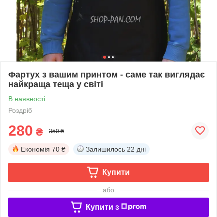
Фартух з вашим принтом - саме так виглядає
найкраща теща у світі
В наявності
Роздріб
280
₴
350 ₴
Економія
70 ₴
Залишилось
22 дні
Купити
або
Купити з