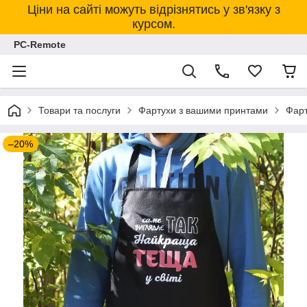
Ціни на сайті можуть відрізнятись у зв'язку з
курсом.
PC-Remote
Товари та послуги
Фартухи з вашими принтами
Фарт
–20%