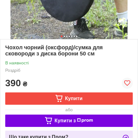
Чохол чорний (оксфорд)/сумка для
сковороди з диска борони 50 см
В наявності
Роздріб
390
₴
Купити
або
Купити з
Що таке купити з Пром?