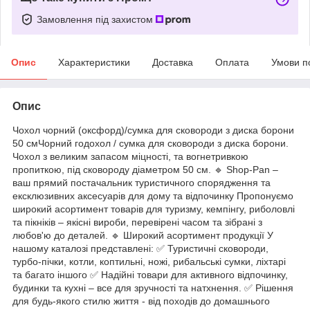
Замовлення під захистом
Опис
Характеристики
Доставка
Оплата
Умови п
Опис
Чохол чорний (оксфорд)/сумка для сковороди з диска борони
50 смЧорний годохол / сумка для сковороди з диска борони.
Чохол з великим запасом міцності, та вогнетривкою
пропиткою, під сковороду діаметром 50 см. 🔹 Shop-Pan –
ваш прямий постачальник туристичного спорядження та
ексклюзивних аксесуарів для дому та відпочинку Пропонуємо
широкий асортимент товарів для туризму, кемпінгу, риболовлі
та пікніків – якісні вироби, перевірені часом та зібрані з
любов'ю до деталей. 🔹 Широкий асортимент продукції У
нашому каталозі представлені: ✅ Туристичні сковороди,
турбо-пічки, котли, коптильні, ножі, рибальські сумки, ліхтарі
та багато іншого ✅ Надійні товари для активного відпочинку,
будинки та кухні – все для зручності та натхнення. ✅ Рішення
для будь-якого стилю життя - від походів до домашнього