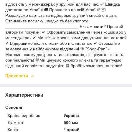
відповість у месенджерах у зручний для вас час. ✅ Швидка
доставка по Україні 🚚 Працюємо по всій Україні! 📦
Розрахуємо вартість та підберемо зручний спосіб оплати.
Отримайте посилку швидко та без клопоту.
_______________________________ Як замовити? Простий
алгоритм покупки: ✔ Оформіть замовлення через кошик або у
месенджерах ✔ Ми зв'яжемося з вами для уточнення деталей
✔ Відправимо після оплати або післяплатою ✔ Отримайте
замовлення у найближчому відділенні 🎯 "Shop-Pan" -
Магазин, якому довіряють тисячі клієнтів, які цінують якість та
оригінальність! 💙Ми цінуємо кожного клієнта та гарантуємо
відмінний сервіс та продукцію. 🛒 Зробіть замовлення зараз!
Приховати
Характеристики
Основні
Країна виробник
Україна
Діаметр
500 мм
Колір
Чорний