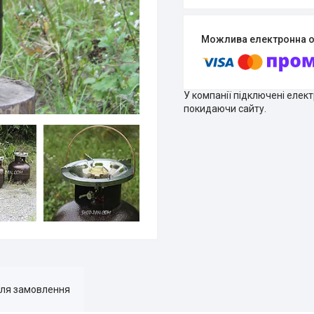
У компанії підключені елек
покидаючи сайту.
для замовлення