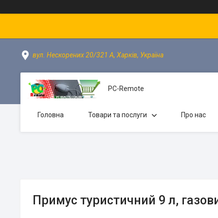
вул. Нескорених 20/321 А, Харків, Україна
PC-Remote
Головна
Товари та послуги
Про нас
Примус туристичний 9 л, газов