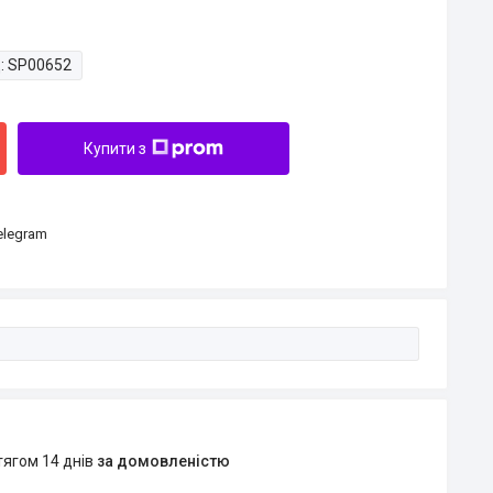
:
SP00652
Купити з
Telegram
тягом 14 днів
за домовленістю