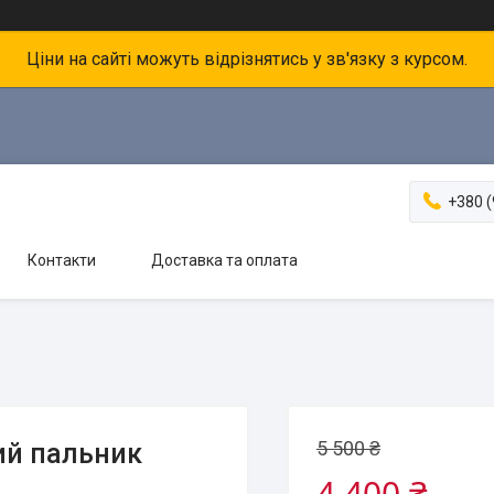
Ціни на сайті можуть відрізнятись у зв'язку з курсом.
+380 (
Контакти
Доставка та оплата
5 500 ₴
ий пальник
4 400 ₴