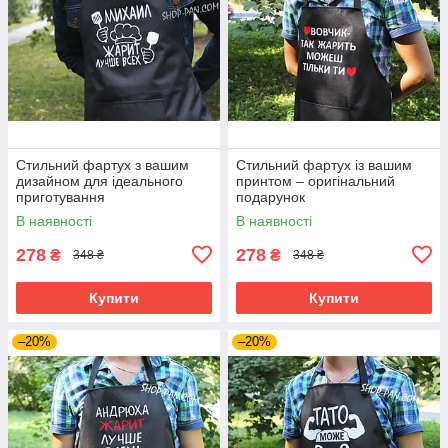
Стильний фартух з вашим
Стильний фартух із вашим
дизайном для ідеального
принтом – оригінальний
приготування
подарунок
В наявності
В наявності
278
278
₴
₴
348 ₴
348 ₴
Купити
Купити
–20%
–20%