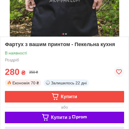
Фартух з вашим принтом - Пекельна кухня
В наявності
Роздріб
280
₴
350 ₴
Економія
70 ₴
Залишилось
22 дні
Купити
або
Купити з