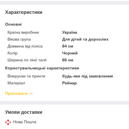
Характеристики
Основні
Країна виробник
Україна
Вікова група
Для дітей та дорослих
Довжина від пояса
84 см
Колір
Чорний
Ширина по лінії талії
66 см
Користувальницькі характеристики
Візерунки та принти
будь-яке під замовлення
Матеріал
Рейнар
Приховати
Умови доставки
Нова Пошта