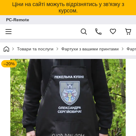
Ціни на сайті можуть відрізнятись у зв'язку з
курсом.
PC-Remote
Товари та послуги
Фартухи з вашими принтами
Фарт
–20%