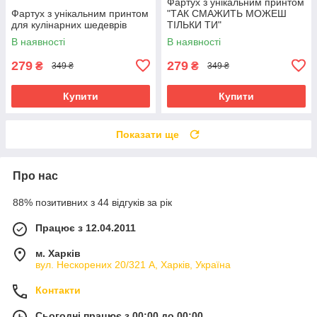
Фартух з унікальним принтом
Фартух з унікальним принтом
"ТАК СМАЖИТЬ МОЖЕШ
для кулінарних шедеврів
ТІЛЬКИ ТИ"
В наявності
В наявності
279
279
₴
₴
349 ₴
349 ₴
Купити
Купити
Показати ще
Про нас
88% позитивних з 44 відгуків за рік
Працює з 12.04.2011
м. Харків
вул. Нескорених 20/321 А, Харків, Україна
Контакти
Сьогодні працює з 00:00 до 00:00