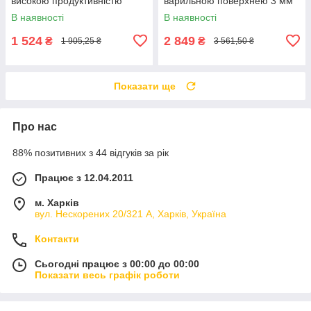
високою продуктивністю
варильною поверхнею 3 мм
В наявності
В наявності
1 524
2 849
₴
₴
1 905,25 ₴
3 561,50 ₴
Показати ще
Про нас
88% позитивних з 44 відгуків за рік
Працює з 12.04.2011
м. Харків
вул. Нескорених 20/321 А, Харків, Україна
Контакти
Сьогодні працює з 00:00 до 00:00
Показати весь графік роботи