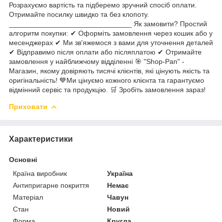
Розрахуємо вартість та підберемо зручний спосіб оплати.
Отримайте посилку швидко та без клопоту.
_______________________________ Як замовити? Простий
алгоритм покупки: ✔ Оформіть замовлення через кошик або у
месенджерах ✔ Ми зв'яжемося з вами для уточнення деталей
✔ Відправимо після оплати або післяплатою ✔ Отримайте
замовлення у найближчому відділенні 🎯 "Shop-Pan" -
Магазин, якому довіряють тисячі клієнтів, які цінують якість та
оригінальність! 💙Ми цінуємо кожного клієнта та гарантуємо
відмінний сервіс та продукцію. 🛒 Зробіть замовлення зараз!
Приховати
Характеристики
Основні
Країна виробник
Україна
Антипригарне покриття
Немає
Матеріал
Чавун
Стан
Новий
Форма
Кругла