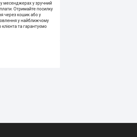
ь у месенджерах у зручний
 оплати. Отримайте посилку
я через кошик або у
мовлення у найближчому
го клієнта та гарантуємо