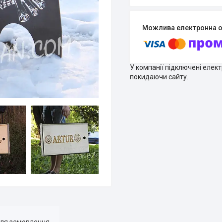
У компанії підключені елек
покидаючи сайту.
для замовлення