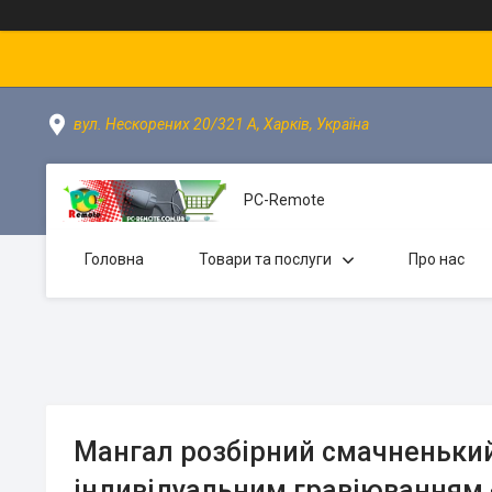
вул. Нескорених 20/321 А, Харків, Україна
PC-Remote
Головна
Товари та послуги
Про нас
Мангал розбірний смачненьки
індивідуальним гравіюванням 