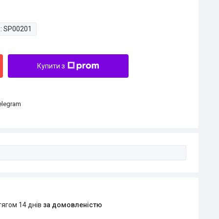
:
SP00201
Купити з
Telegram
тягом 14 днів
за домовленістю