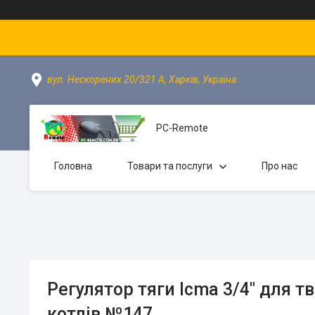
вул. Нескорених 20/321 А, Харків, Україна
PC-Remote
Головна
Товари та послуги
Про нас
Регулятор тяги Icma 3/4" для 
котлів №147