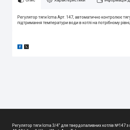
Регулятор тяги Icma Арт. 147, автоматично контролює тяг
підтримання температури води в котлі на потрібному рівні
Регулятор тяги Icma 3/4" для твердопаливних котлів №147 з г