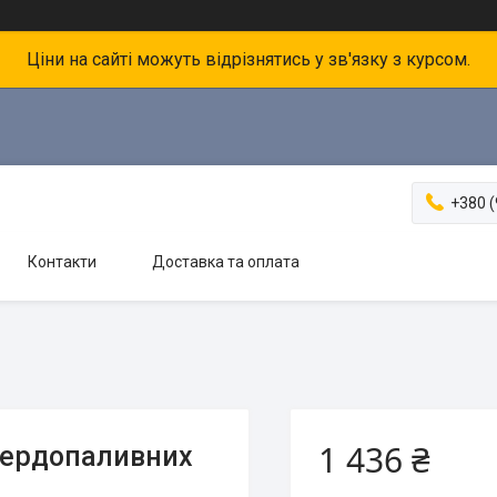
Ціни на сайті можуть відрізнятись у зв'язку з курсом.
+380 (
Контакти
Доставка та оплата
1 436 ₴
твердопаливних