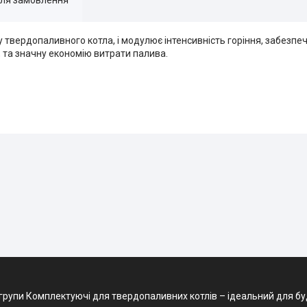
у твердопаливного котла, і модулює інтенсивність горіння, забезпе
, та значну економію витрати палива.
рупи Комплектуючі для твердопаливних котлів – ідеальний для будів