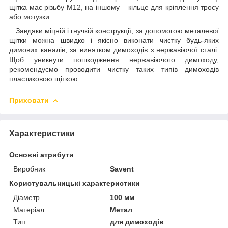
щітка має різьбу М12, на іншому – кільце для кріплення тросу
або мотузки.
Завдяки міцній і гнучкій конструкції, за допомогою металевої
щітки можна швидко і якісно виконати чистку будь-яких
димових каналів, за винятком димоходів з нержавіючої сталі.
Щоб уникнути пошкодження нержавіючого димоходу,
рекомендуємо проводити чистку таких типів димоходів
пластиковою щіткою.
Приховати
Характеристики
Основні атрибути
Виробник
Savent
Користувальницькі характеристики
Діаметр
100 мм
Матеріал
Метал
Тип
для димоходів