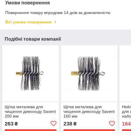
Умови повернення
Повернення товару впродовж 14 днів за домовленістю
Всі умови повернення
Подібні товари компанії
Щітка металева для
Щітка металева для
Нейл
чищення димоходу Savent
чищення димоходу Savent
для 
200 мм
160 мм
наб
263
238
164
₴
₴