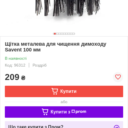
Щітка металева для чищення димоходу
Savent 100 мм
В наявності
Код: 96312
Роздріб
209
₴
Купити
або
Купити з
Що таке купити з Пром?