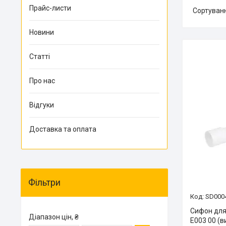
Прайс-листи
Новини
Статті
Про нас
Відгуки
Доставка та оплата
Фільтри
SD000
Сифон для 
Діапазон цін, ₴
E003 00 (в