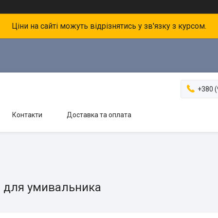
Ціни на сайті можуть відрізнятись у зв'язку з курсом.
+380 (
Контакти
Доставка та оплата
 для умивальника