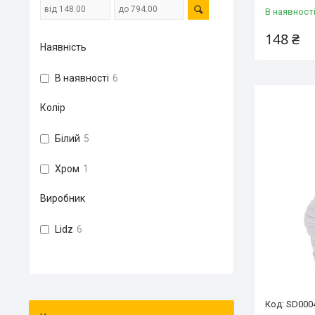
В наявност
148 ₴
Наявність
В наявності
6
Колір
Білий
5
Хром
1
Виробник
Lidz
6
SD000