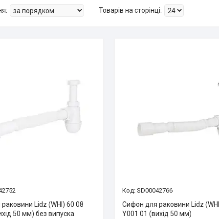
42752
SD00042766
раковини Lidz (WHI) 60 08
Сифон для раковини Lidz (WHI
ихід 50 мм) без випуска
Y001 01 (вихід 50 мм)