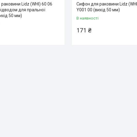
раковини Lidz (WHI) 60 06
Сифон для раковини Lidz (WHI
відводом для пральної
Y001 00 (вихід 50 мм)
ихід 50 мм)
В наявності
і
171 ₴