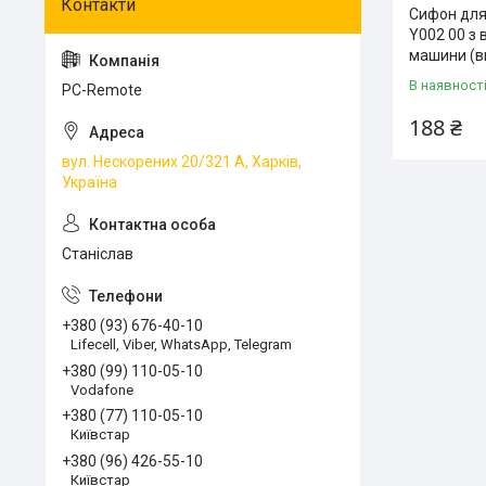
Сифон для 
Y002 00 з 
машини (в
В наявност
PC-Remote
188 ₴
вул. Нескорених 20/321 А, Харків,
Україна
Станіслав
+380 (93) 676-40-10
Lifecell, Viber, WhatsApp, Telegram
+380 (99) 110-05-10
Vodafone
+380 (77) 110-05-10
Київстар
+380 (96) 426-55-10
Київстар