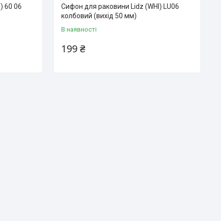
) 60 06
Сифон для раковини Lidz (WHI) LU06
колбовий (вихід 50 мм)
В наявності
199 ₴