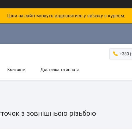
Ціни на сайті можуть відрізнятись у зв'язку з курсом.
+380 (
Контакти
Доставка та оплата
уточок з зовнішньою різьбою