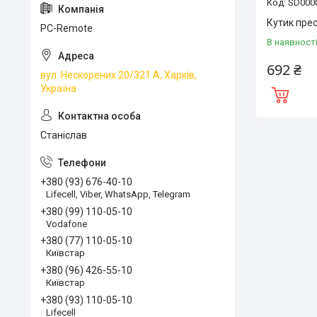
SD000
Кутик пре
PC-Remote
В наявност
692 ₴
вул. Нескорених 20/321 А, Харків,
Україна
Станіслав
+380 (93) 676-40-10
Lifecell, Viber, WhatsApp, Telegram
+380 (99) 110-05-10
Vodafone
+380 (77) 110-05-10
Київстар
+380 (96) 426-55-10
Київстар
+380 (93) 110-05-10
Lifecell