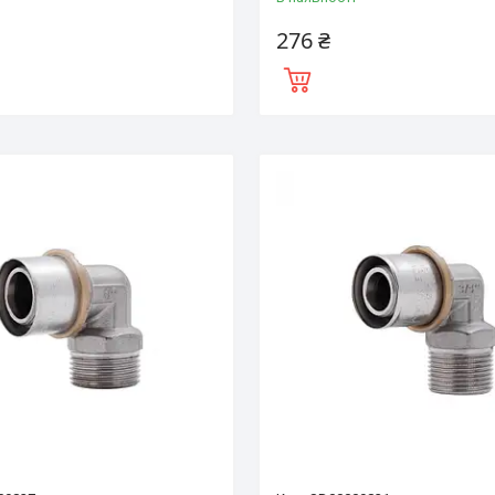
276 ₴