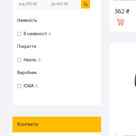
362 ₴
Наявність
В наявності
6
Покриття
Нікель
6
Виробник
ICMA
6