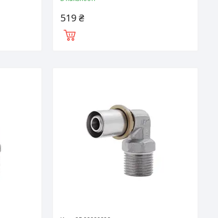
519 ₴