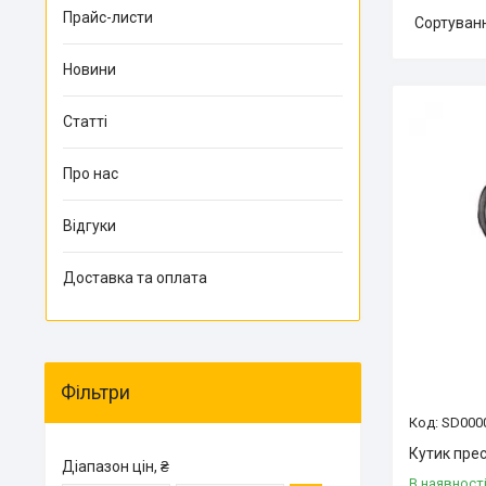
Прайс-листи
Новини
Статті
Про нас
Відгуки
Доставка та оплата
Фільтри
SD000
Кутик прес
Діапазон цін, ₴
В наявност