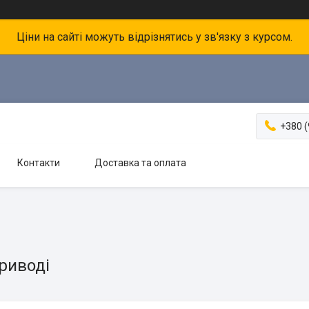
Ціни на сайті можуть відрізнятись у зв'язку з курсом.
+380 (
Контакти
Доставка та оплата
риводі