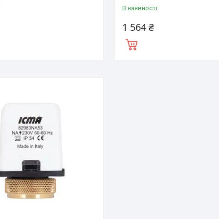
і
В наявності
1 564 ₴