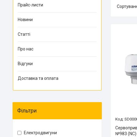
Прайс-листи
Новини
Статті
Про нас
Відгуки
Доставка та оплата
Фільтри
SD000
Сервоприв
Електродвигуни
№983 (NC)