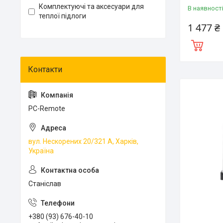
Комплектуючі та аксесуари для
В наявност
теплої підлоги
1 477 ₴
PC-Remote
вул. Нескорених 20/321 А, Харків,
Україна
Станіслав
+380 (93) 676-40-10