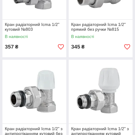
Кран радіаторний Icma 1/2"
Кран радіаторний Icma 1/2"
кутовий №803
прямий без ручки №815
В наявності
В наявності
357
345
₴
₴
Кран радіаторний Icma 1/2" з
Кран радіаторний Icma 1/2" з
антипротіканням кутовий без
антипротіканням кутовий