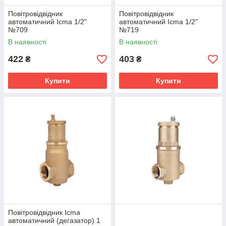
Повітровідвідник
Повітровідвідник
автоматичний Icma 1/2"
автоматичний Icma 1/2"
№709
№719
В наявності
В наявності
422
403
₴
₴
Купити
Купити
Повітровідвідник Icma
автоматичний (дегазатор) 1