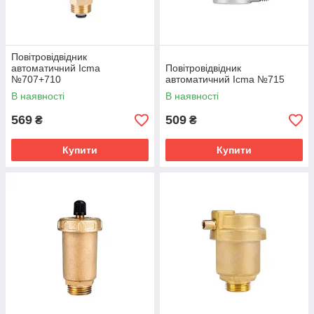
Повітровідвідник
автоматичний Icma
Повітровідвідник
№707+710
автоматичний Icma №715
В наявності
В наявності
569
509
₴
₴
Купити
Купити