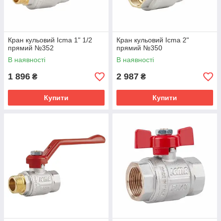
Кран кульовий Icma 1" 1/2
Кран кульовий Icma 2"
прямий №352
прямий №350
В наявності
В наявності
1 896
2 987
₴
₴
Купити
Купити