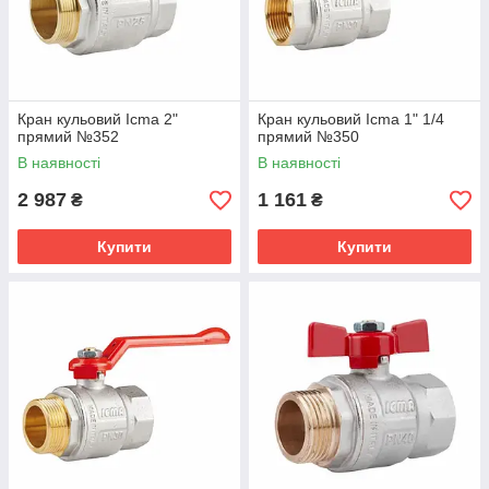
Кран кульовий Icma 2"
Кран кульовий Icma 1" 1/4
прямий №352
прямий №350
В наявності
В наявності
2 987
1 161
₴
₴
Купити
Купити