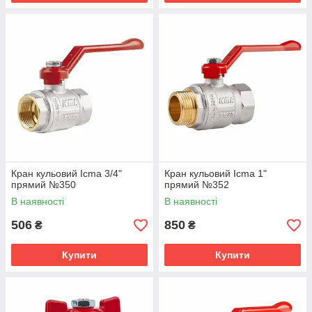
Кран кульовий Icma 3/4"
Кран кульовий Icma 1"
прямий №350
прямий №352
В наявності
В наявності
506
850
₴
₴
Купити
Купити