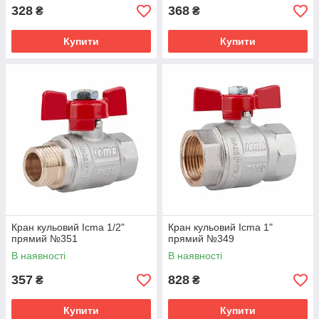
328
368
₴
₴
Купити
Купити
Кран кульовий Icma 1/2"
Кран кульовий Icma 1"
прямий №351
прямий №349
В наявності
В наявності
357
828
₴
₴
Купити
Купити