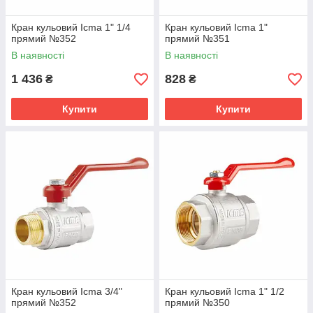
Кран кульовий Icma 1" 1/4
Кран кульовий Icma 1"
прямий №352
прямий №351
В наявності
В наявності
1 436
828
₴
₴
Купити
Купити
Кран кульовий Icma 3/4"
Кран кульовий Icma 1" 1/2
прямий №352
прямий №350