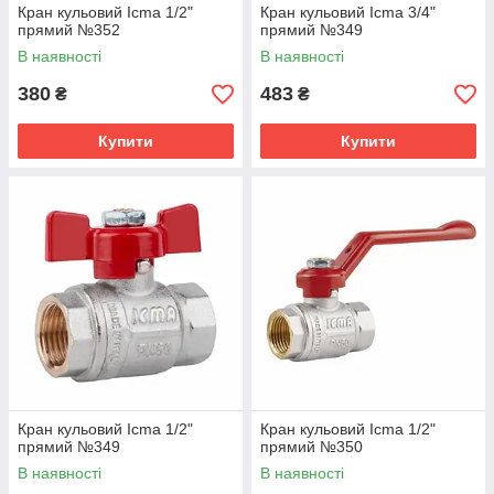
Кран кульовий Icma 1/2"
Кран кульовий Icma 3/4"
прямий №352
прямий №349
В наявності
В наявності
380
483
₴
₴
Купити
Купити
Кран кульовий Icma 1/2"
Кран кульовий Icma 1/2"
прямий №349
прямий №350
В наявності
В наявності