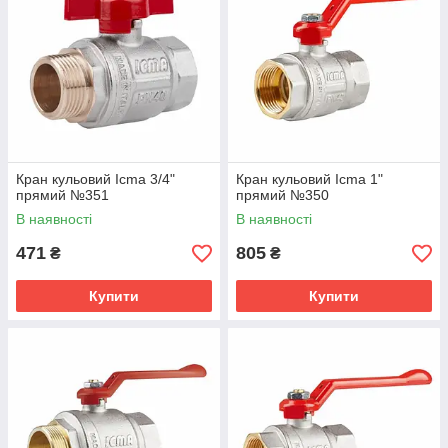
Кран кульовий Icma 3/4"
Кран кульовий Icma 1"
прямий №351
прямий №350
В наявності
В наявності
471
805
₴
₴
Купити
Купити