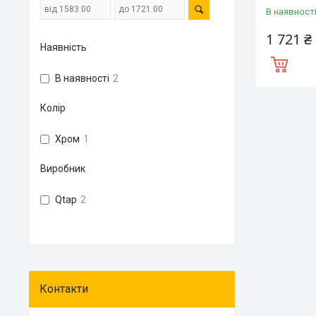
В наявност
1 721 ₴
Наявність
В наявності
2
Колір
Хром
1
Виробник
Qtap
2