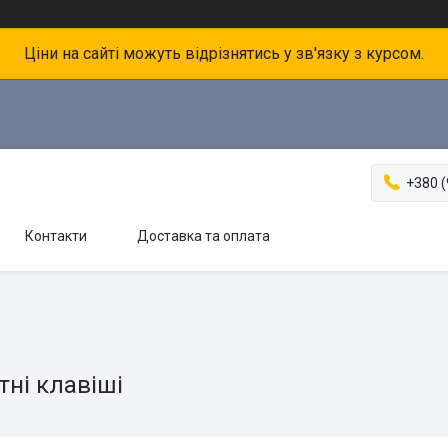
Ціни на сайті можуть відрізнятись у зв'язку з курсом.
+380 (
Контакти
Доставка та оплата
тні клавіші