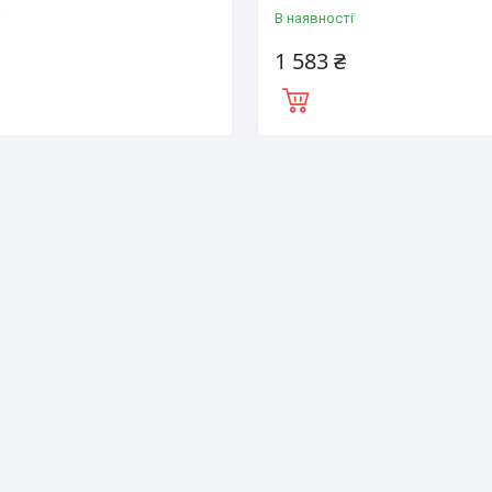
і
В наявності
1 583 ₴