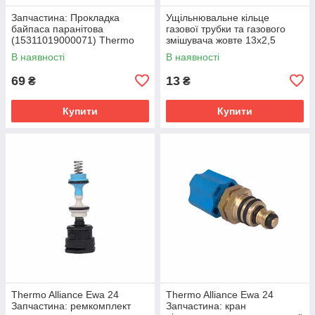
Запчастина: Прокладка
Ущільнювальне кільце
байпаса паранітова
газової трубки та газового
(15311019000071) Thermo
змішувача жовте 13х2,5
Alliance
Thermo Alliance Ewa 24
В наявності
В наявності
69
13
₴
₴
Купити
Купити
Thermo Alliance Ewa 24
Thermo Alliance Ewa 24
Запчастина: ремкомплект
Запчастина: кран