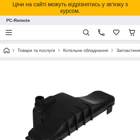
Ціни на сайті можуть відрізнятись у зв'язку з
курсом.
PC-Remote
Товари та послуги
Котельне обладнання
Запчастини