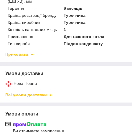
(ШхГхВ), мм
Гарантія
6 місяців
Країна реєстрації бренду
Туреччина
Країна-виробник
Туреччина
Кількість вантажних місць
1
Призначення
Для газового котла
Тип вироби
Піддон конденсату
Приховати
Умови доставки
Нова Пошта
Всі умови доставки
Умови оплати
Ви отримаєте замовлення