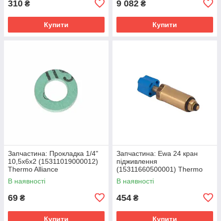
310
9 082
₴
₴
Купити
Купити
Запчастина: Прокладка 1/4"
Запчастина: Ewa 24 кран
10,5x6x2 (15311019000012)
підживлення
Thermo Alliance
(15311660500001) Thermo
Alliance
В наявності
В наявності
69
454
₴
₴
Купити
Купити