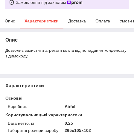
Замовлення під захистом
Опис
Характеристики
Доставка
Оплата
Умови 
Опис
Дозволяє захистити агрегати котла від попадання конденсату
з димоходу.
Характеристики
Основні
Виробник
Airfel
Користувальницькі характеристики
Вага нетто, кг
0,25
Габаритні розміри виробу
265х105х102