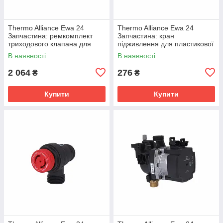
Thermo Alliance Ewa 24
Thermo Alliance Ewa 24
Запчастина: ремкомплект
Запчастина: кран
триходового клапана для
підживлення для пластикової
пластикової гідрогрупи
гідрогрупи (15311009000074)
В наявності
В наявності
(15311660500100)
2 064
276
₴
₴
Купити
Купити