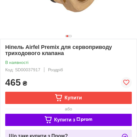
Ніпель Airfel Premix для сервоприводу
триходового клапана
В наявності
Код: SD00037917
Роздріб
465
₴
Купити
або
Купити з
Що таке купити з Пром?